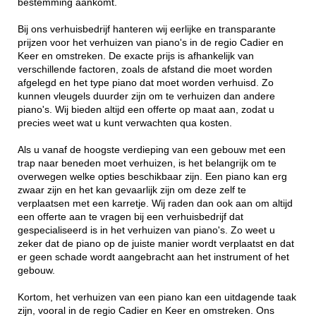
bestemming aankomt.
Bij ons verhuisbedrijf hanteren wij eerlijke en transparante
prijzen voor het verhuizen van piano's in de regio Cadier en
Keer en omstreken. De exacte prijs is afhankelijk van
verschillende factoren, zoals de afstand die moet worden
afgelegd en het type piano dat moet worden verhuisd. Zo
kunnen vleugels duurder zijn om te verhuizen dan andere
piano's. Wij bieden altijd een offerte op maat aan, zodat u
precies weet wat u kunt verwachten qua kosten.
Als u vanaf de hoogste verdieping van een gebouw met een
trap naar beneden moet verhuizen, is het belangrijk om te
overwegen welke opties beschikbaar zijn. Een piano kan erg
zwaar zijn en het kan gevaarlijk zijn om deze zelf te
verplaatsen met een karretje. Wij raden dan ook aan om altijd
een offerte aan te vragen bij een verhuisbedrijf dat
gespecialiseerd is in het verhuizen van piano's. Zo weet u
zeker dat de piano op de juiste manier wordt verplaatst en dat
er geen schade wordt aangebracht aan het instrument of het
gebouw.
Kortom, het verhuizen van een piano kan een uitdagende taak
zijn, vooral in de regio Cadier en Keer en omstreken. Ons