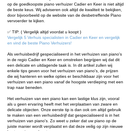
op de goedkoopste piano verhuizer Cadier en Keer is niet altijd
de beste keus. Wij adviseren ook altijd de kwaliteit te bekijken,
door bijvoorbeeld op de website van de desbetreffende Piano
vervoerder te kijken.
✅ TIP: ( Vergelijk altijd voordat u koopt )
Vergelijk 5 Verhuis specialisten in Cadier en Keer en vergelijk
en vind de beste Piano Verhuizers!
Als verhuisbedrijf gespecialiseerd in het verhuizen van piano's
in de regio Cadier en Keer en omstreken begrijpen wij dat dit
een delicate en uitdagende taak is. In dit artikel zullen wij
enkele tips geven voor het verhuizen van piano's, de prijzen
die wij hanteren en welke opties er beschikbaar zijn voor het
verhuizen van een piano vanaf de hoogste verdieping met een
trap naar beneden.
Het verhuizen van een piano kan een lastige klus zijn, vooral
als u geen ervaring heeft met het verplaatsen van zware en
delicate objecten. Onze eerste tip is dan ook om altijd gebruik
te maken van een verhuisbedrijf dat gespecialiseerd is in het
verhuizen van piano's. Zo weet u zeker dat uw piano op de
juiste manier wordt verplaatst en dat deze veilig op zijn nieuwe