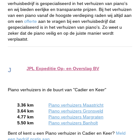
verhuisbedrijf is gespecialiseerd in het verhuizen van piano's
en wij bieden eerlijke en transparante prijzen. Bij het verhuizen
van een piano vanaf de hoogste verdieping raden wij altijd aan
om een
offerte
aan te vragen bij een verhuisbedrijf dat
gespecialiseerd is in het verhuizen van piano's. Zo weet u
zeker dat de piano veilig en op de juiste manier wordt
verplaatst.
JPL Expeditie Op- en Overslag BV
J
Piano verhuizers in de buurt van "Cadier en Keer"
3.36 km
Piano verhuizers Maastricht
3.64 km
Piano verhuizers Gronsveld
4.77 km
Piano verhuizers Margraten
5.50 km
Piano verhuizers Banholt
Bent of kent u een Piano verhuizer in Cadier en Keer?
Meld
een bedrijf gratis aan