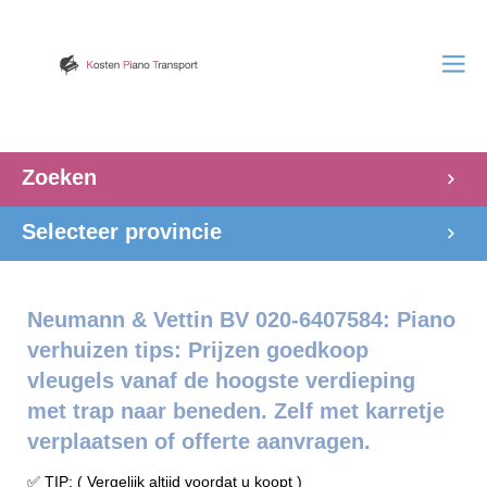
Zoeken
Selecteer provincie
Neumann & Vettin BV 020-6407584: Piano
verhuizen tips: Prijzen goedkoop
vleugels vanaf de hoogste verdieping
met trap naar beneden. Zelf met karretje
verplaatsen of offerte aanvragen.
✅ TIP: ( Vergelijk altijd voordat u koopt )