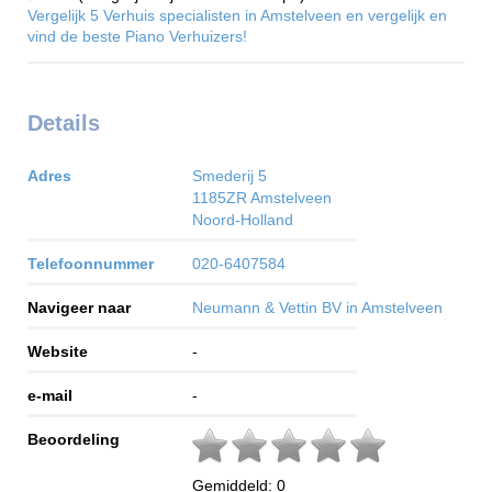
Vergelijk 5 Verhuis specialisten in Amstelveen en vergelijk en
vind de beste Piano Verhuizers!
Details
Adres
Smederij 5
1185ZR
Amstelveen
Noord-Holland
Telefoonnummer
020-6407584
Navigeer naar
Neumann & Vettin BV in Amstelveen
Website
-
e-mail
-
Beoordeling
Gemiddeld:
0