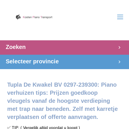
Zoeken
Selecteer provincie
Tupla De Kwakel BV 0297-239300: Piano
verhuizen tips: Prijzen goedkoop
vleugels vanaf de hoogste verdieping
met trap naar beneden. Zelf met karretje
verplaatsen of offerte aanvragen.
✅ TIP: ( Vergelijk altijd voordat u koopt )