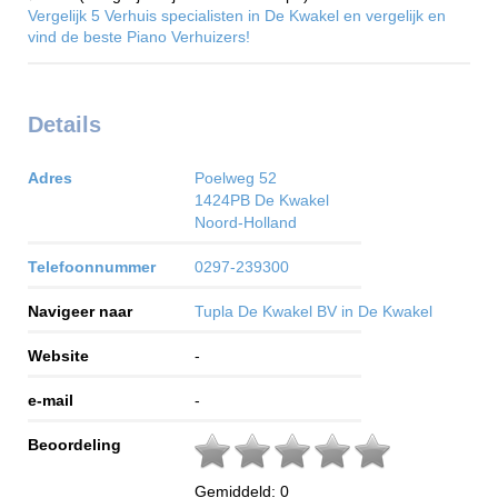
Vergelijk 5 Verhuis specialisten in De Kwakel en vergelijk en
vind de beste Piano Verhuizers!
Details
Adres
Poelweg 52
1424PB
De Kwakel
Noord-Holland
Telefoonnummer
0297-239300
Navigeer naar
Tupla De Kwakel BV in De Kwakel
Website
-
e-mail
-
Beoordeling
Gemiddeld:
0