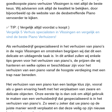
goedkoopste piano verhuizer Vlissingen is niet altijd de beste
keus. Wij adviseren ook altijd de kwaliteit te bekijken, door
bijvoorbeeld op de website van de desbetreffende Piano
vervoerder te kijken.
✅ TIP: ( Vergelijk altijd voordat u koopt )
Vergelijk 5 Verhuis specialisten in Vlissingen en vergelijk en
vind de beste Piano Verhuizers!
Als verhuisbedrijf gespecialiseerd in het verhuizen van piano's
in de regio Vlissingen en omstreken begrijpen wij dat dit een
delicate en uitdagende taak is. In dit artikel zullen wij enkele
tips geven voor het verhuizen van piano's, de prijzen die wij
hanteren en welke opties er beschikbaar zijn voor het
verhuizen van een piano vanaf de hoogste verdieping met een
trap naar beneden.
Het verhuizen van een piano kan een lastige klus zijn, vooral
als u geen ervaring heeft met het verplaatsen van zware en
delicate objecten. Onze eerste tip is dan ook om altijd gebruik
te maken van een verhuisbedrijf dat gespecialiseerd is in het
verhuizen van piano's. Zo weet u zeker dat uw piano op de
juiste manier wordt verplaatst en dat deze veilig op zijn nieuwe