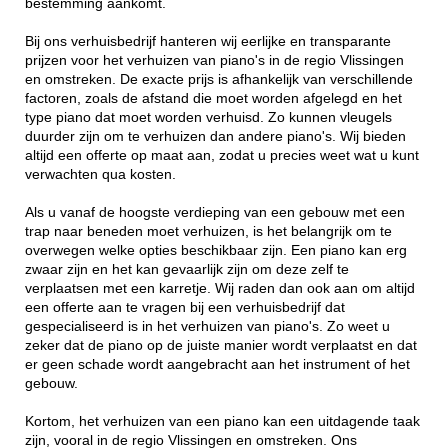
bestemming aankomt.
Bij ons verhuisbedrijf hanteren wij eerlijke en transparante
prijzen voor het verhuizen van piano's in de regio Vlissingen
en omstreken. De exacte prijs is afhankelijk van verschillende
factoren, zoals de afstand die moet worden afgelegd en het
type piano dat moet worden verhuisd. Zo kunnen vleugels
duurder zijn om te verhuizen dan andere piano's. Wij bieden
altijd een offerte op maat aan, zodat u precies weet wat u kunt
verwachten qua kosten.
Als u vanaf de hoogste verdieping van een gebouw met een
trap naar beneden moet verhuizen, is het belangrijk om te
overwegen welke opties beschikbaar zijn. Een piano kan erg
zwaar zijn en het kan gevaarlijk zijn om deze zelf te
verplaatsen met een karretje. Wij raden dan ook aan om altijd
een offerte aan te vragen bij een verhuisbedrijf dat
gespecialiseerd is in het verhuizen van piano's. Zo weet u
zeker dat de piano op de juiste manier wordt verplaatst en dat
er geen schade wordt aangebracht aan het instrument of het
gebouw.
Kortom, het verhuizen van een piano kan een uitdagende taak
zijn, vooral in de regio Vlissingen en omstreken. Ons