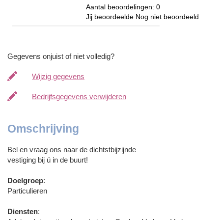
Aantal beoordelingen:
0
Jij beoordeelde
Nog niet beoordeeld
Gegevens onjuist of niet volledig?
Wijzig gegevens
Bedrijfsgegevens verwijderen
Omschrijving
Bel en vraag ons naar de dichtstbijzijnde
vestiging bij ú in de buurt!
Doelgroep
:
Particulieren
Diensten
: