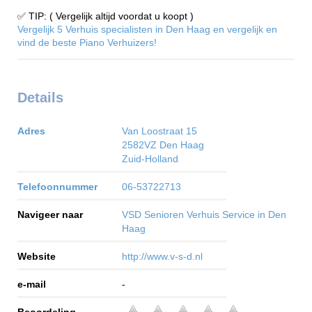
✅ TIP: ( Vergelijk altijd voordat u koopt )
Vergelijk 5 Verhuis specialisten in Den Haag en vergelijk en
vind de beste Piano Verhuizers!
Details
Adres
Van Loostraat 15
2582VZ
Den Haag
Zuid-Holland
Telefoonnummer
06-53722713
Navigeer naar
VSD Senioren Verhuis Service in Den
Haag
Website
http://www.v-s-d.nl
e-mail
-
Beoordeling