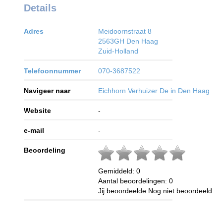
Details
Adres
Meidoornstraat 8
2563GH
Den Haag
Zuid-Holland
Telefoonnummer
070-3687522
Navigeer naar
Eichhorn Verhuizer De in Den Haag
Website
-
e-mail
-
Beoordeling
Gemiddeld:
0
Aantal beoordelingen:
0
Jij beoordeelde
Nog niet beoordeeld