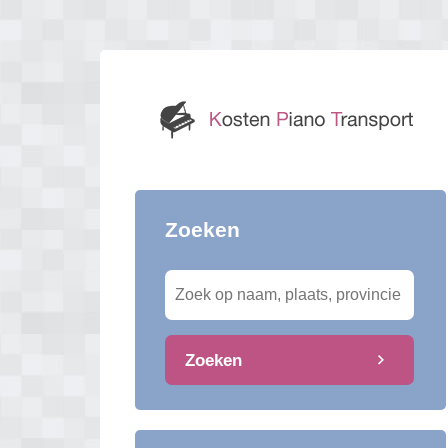
Zoeken
Zoeken