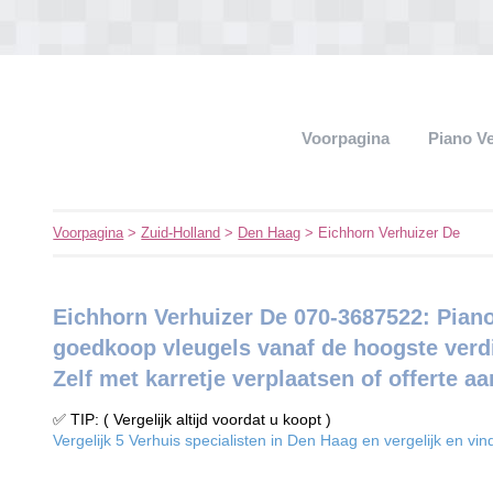
Voorpagina
Piano V
Voorpagina
>
Zuid-Holland
>
Den Haag
> Eichhorn Verhuizer De
Eichhorn Verhuizer De 070-3687522: Piano 
goedkoop vleugels vanaf de hoogste verd
Zelf met karretje verplaatsen of offerte a
✅ TIP: ( Vergelijk altijd voordat u koopt )
Vergelijk 5 Verhuis specialisten in Den Haag en vergelijk en vi