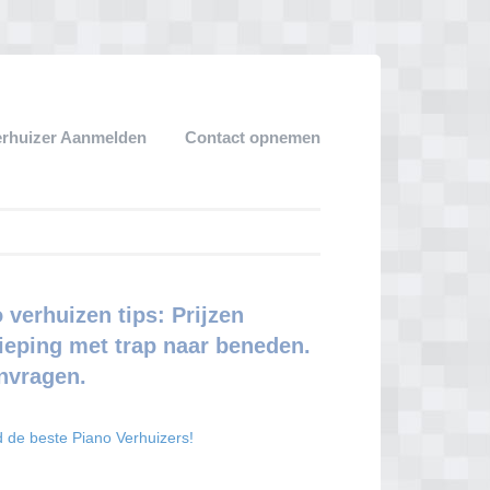
erhuizer Aanmelden
Contact opnemen
verhuizen tips: Prijzen
ieping met trap naar beneden.
anvragen.
nd de beste Piano Verhuizers!