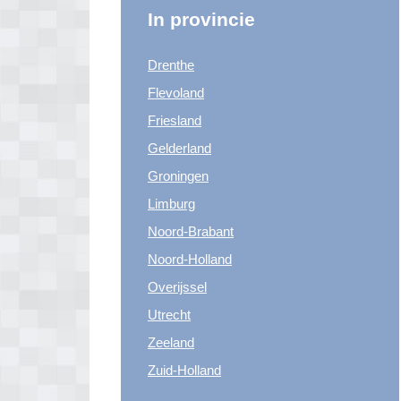
In provincie
Drenthe
Flevoland
Friesland
Gelderland
Groningen
Limburg
Noord-Brabant
Noord-Holland
Overijssel
Utrecht
Zeeland
Zuid-Holland